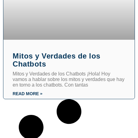
Mitos y Verdades de los
Chatbots
Mitos y Verdades de los Chatbots ¡Hola! Hoy
vamos a hablar sobre los mitos y verdades que hay
en torno a los chatbots. Con tantas
READ MORE »