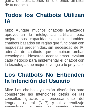
gama de aplicaciones en diferentes ámbitos
de tu negocio.
Todos los Chatbots Utilizan
IA
Mito:
Aunque muchos chatbots avanzados
aprovechan la inteligencia artificial para
mejorar sus capacidades, existen también
chatbots basados en reglas que funcionan con
respuestas predefinidas, sin necesidad de IA,
además de chatbots que combinan ambas
tecnologías. Nosotros aconsejamos evaluar
cada negocio para implementar el chatbot con
la tecnología que mejor le venga a tu proyecto.
Los Chatbots No Entienden
la Intención del Usuario
Mito:
Los chatbots ya están diseñados para
comprender las intenciones detrás de las
consultas gracias al procesamiento del
lenguaje natural (NLP) y al aprendizaje