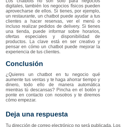
Los chatbots no son solo para negocios
digitales, también los negocios físicos pueden
aprovecharse de ellos. Si tienes, por ejemplo,
un restaurante, un chatbot puede ayudar a tus
clientes a hacer reservas, ver el menú o
incluso realizar pedidos de delivery. Si tienes
una tienda, puede informar sobre horarios,
ofertas especiales y disponibilidad de
productos. La clave está en ser creativo y
pensar en cómo un chatbot puede mejorar la
experiencia de tus clientes.
Conclusión
¿Quieres un chatbot en tu negocio qué
aumente tus ventas y te haga ahorrar tiempo y
dinero, todo ello de manera automática
mientras tú descansas? Pincha en el botón y
ponte en contacto con nosotros y te diremos
cómo empezar.
Deja una respuesta
Tu dirección de correo electrónico no será publicada.
Los