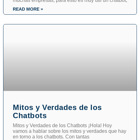
muchas empresas, para esto es muy útil un chatbot,
READ MORE »
Mitos y Verdades de los
Chatbots
Mitos y Verdades de los Chatbots ¡Hola! Hoy
vamos a hablar sobre los mitos y verdades que hay
en torno a los chatbots. Con tantas