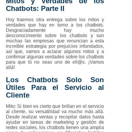
Mitos y Verdades de los
Chatbots: Parte II
Hoy traemos otra entrega sobre los mitos y
verdades que hay en torno a los chatbots.
Desgraciadamente hay mucho
desconocimiento sobre los chatbots y son
muchas las empresas que renuncian a esta
increíble estrategia por prejuicios infundados,
así que, vamos a aclarar algunos mitos y a
confirmar algunas verdades sobre los chatbots
para que tú no seas uno de ell@s. ¡Vamos
allá!
Los Chatbots Solo Son
Útiles Para el Servicio al
Cliente
Mito:
Si bien es cierto que brillan en el servicio
al cliente, su versatilidad va mucho más allá.
Desde realizar ventas y recopilar datos hasta
ayudar en tareas de marketing y gestión de
redes sociales, los chatbots tienen una amplia