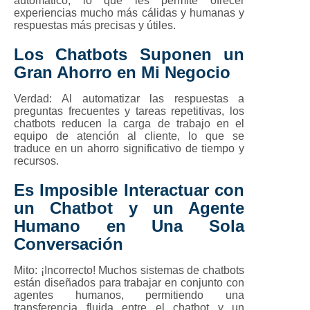
automático, lo que les permite ofrecer
experiencias mucho más cálidas y humanas y
respuestas más precisas y útiles.
Los Chatbots Suponen un
Gran Ahorro en Mi Negocio
Verdad:
Al automatizar las respuestas a
preguntas frecuentes y tareas repetitivas, los
chatbots reducen la carga de trabajo en el
equipo de atención al cliente, lo que se
traduce en un ahorro significativo de tiempo y
recursos.
Es Imposible Interactuar con
un Chatbot y un Agente
Humano en Una Sola
Conversación
Mito:
¡Incorrecto! Muchos sistemas de chatbots
están diseñados para trabajar en conjunto con
agentes humanos, permitiendo una
transferencia fluida entre el chatbot y un