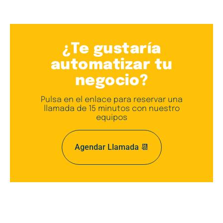
¿Te gustaría
automatizar tu
negocio?
Pulsa en el enlace para reservar una
llamada de 15 minutos con nuestro
equipos
Agendar Llamada 📆