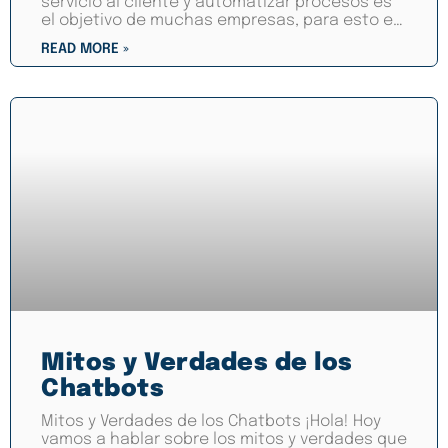
servicio al cliente y automatizar procesos es
el objetivo de muchas empresas, para esto es
muy útil un chatbot,
READ MORE »
Mitos y Verdades de los
Chatbots
Mitos y Verdades de los Chatbots ¡Hola! Hoy
vamos a hablar sobre los mitos y verdades que