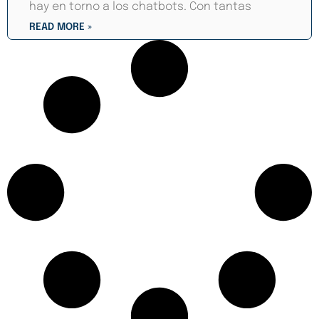
hay en torno a los chatbots. Con tantas
READ MORE »